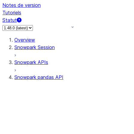
Notes de version
Tutoriels
Statut
Overview
Snowpark Session
Snowpark APIs
Snowpark pandas API
All supported APIs
Session
Input/Output