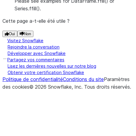
Please see examples for DataFrame.ffill() or
Series.ffill().
Cette page a-t-elle été utile ?
Oui
Non
Visitez Snowflake
Rejoindre la conversation
Développer avec Snowflake
Partagez vos commentaires
Lisez les dernières nouvelles sur notre blog
Obtenir votre certification Snowflake
Politique de confidentialité
Conditions du site
Paramètres
des cookies
©
2026
Snowflake, Inc.
Tous droits réservés
.