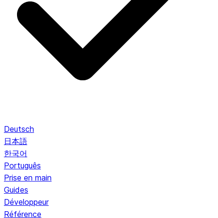
Deutsch
日本語
한국어
Português
Prise en main
Guides
Développeur
Référence