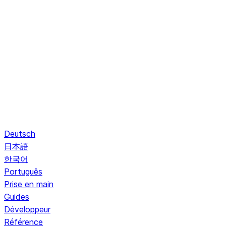
Deutsch
日本語
한국어
Português
Prise en main
Guides
Développeur
Référence