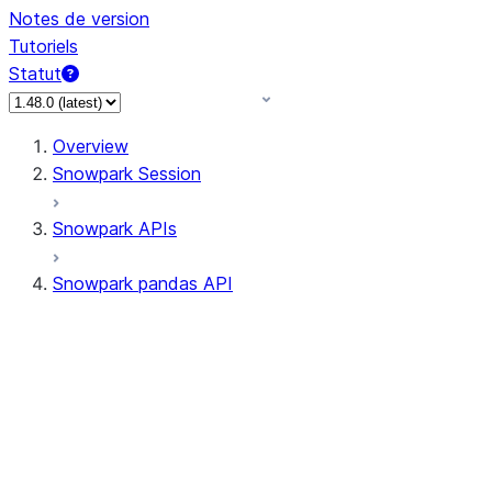
Notes de version
Tutoriels
Statut
Overview
Snowpark Session
Snowpark APIs
Snowpark pandas API
All supported APIs
Session
Input/Output