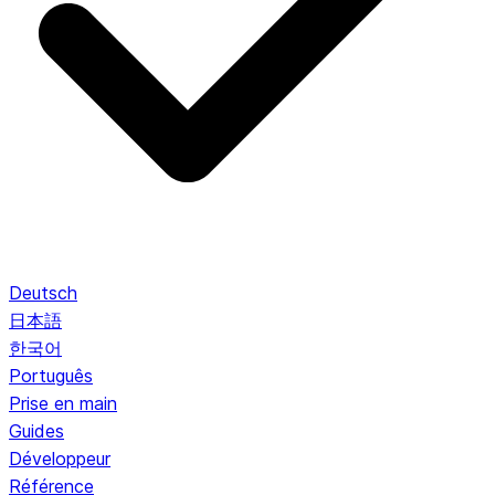
Deutsch
日本語
한국어
Português
Prise en main
Guides
Développeur
Référence