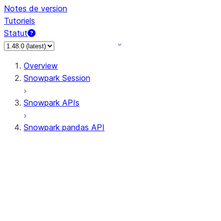
Notes de version
Tutoriels
Statut
Overview
Snowpark Session
Snowpark APIs
Snowpark pandas API
All supported APIs
Session
Input/Output