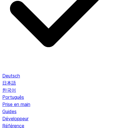
Deutsch
日本語
한국어
Português
Prise en main
Guides
Développeur
Référence