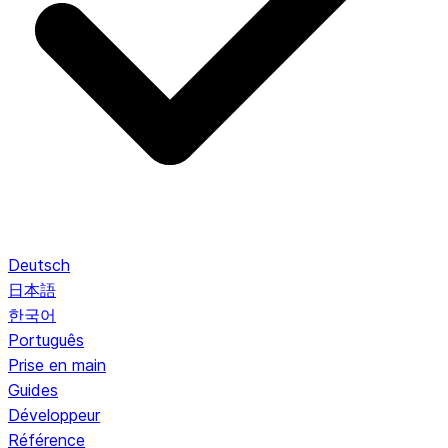
Deutsch
日本語
한국어
Português
Prise en main
Guides
Développeur
Référence