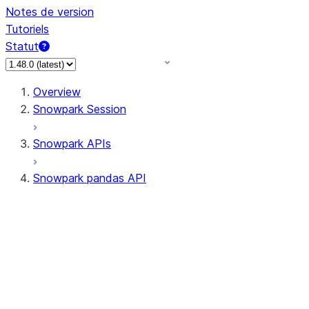
Notes de version
Tutoriels
Statut
Overview
Snowpark Session
Snowpark APIs
Snowpark pandas API
All supported APIs
Session
Input/Output