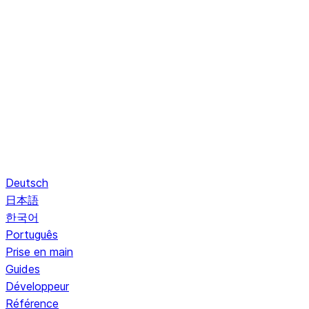
Deutsch
日本語
한국어
Português
Prise en main
Guides
Développeur
Référence