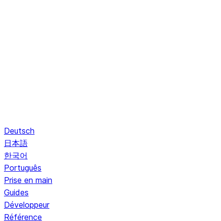
Deutsch
日本語
한국어
Português
Prise en main
Guides
Développeur
Référence