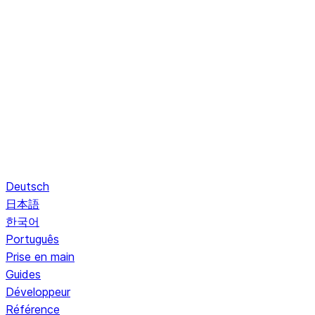
Deutsch
日本語
한국어
Português
Prise en main
Guides
Développeur
Référence