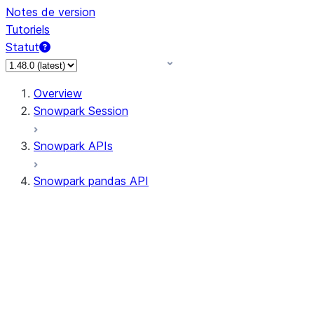
Notes de version
Tutoriels
Statut
Overview
Snowpark Session
Snowpark APIs
Snowpark pandas API
All supported APIs
Session
Input/Output