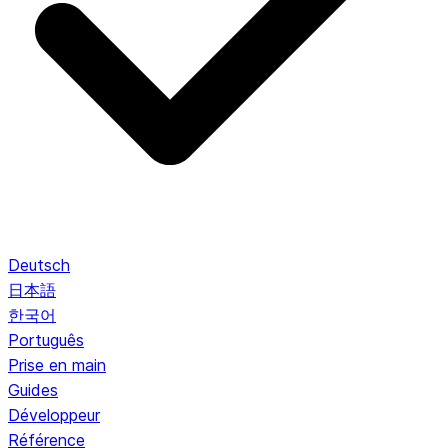
Deutsch
日本語
한국어
Português
Prise en main
Guides
Développeur
Référence