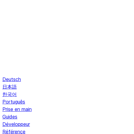
Deutsch
日本語
한국어
Português
Prise en main
Guides
Développeur
Référence