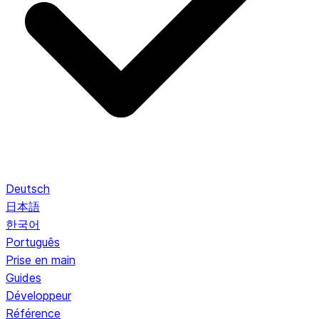
Deutsch
日本語
한국어
Português
Prise en main
Guides
Développeur
Référence