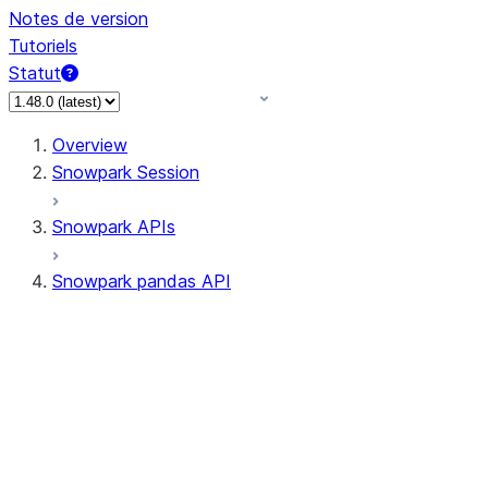
Notes de version
Tutoriels
Statut
Overview
Snowpark Session
Snowpark APIs
Snowpark pandas API
All supported APIs
Session
Input/Output