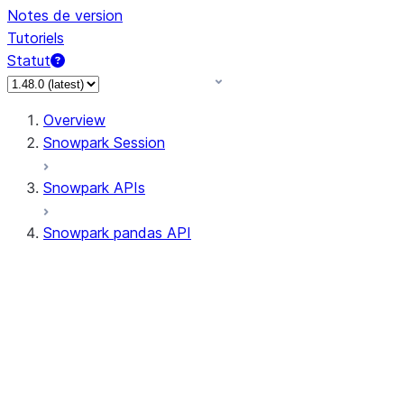
Notes de version
Tutoriels
Statut
Overview
Snowpark Session
Snowpark APIs
Snowpark pandas API
All supported APIs
Session
Input/Output