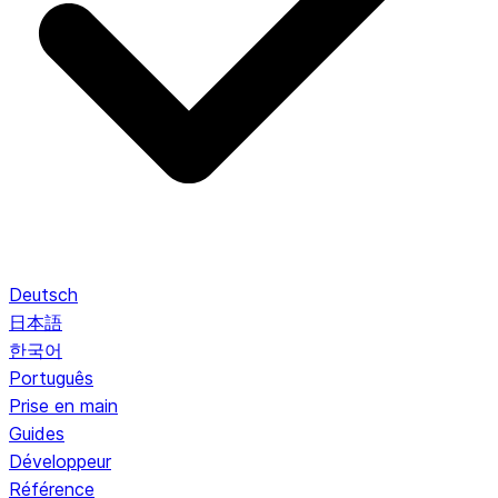
Deutsch
日本語
한국어
Português
Prise en main
Guides
Développeur
Référence