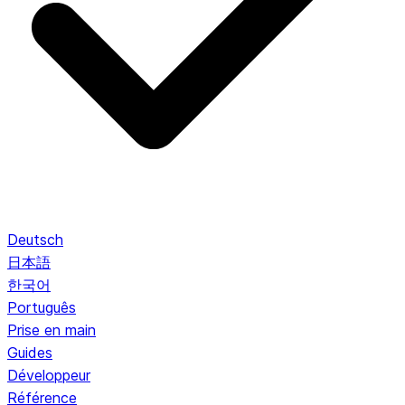
Deutsch
日本語
한국어
Português
Prise en main
Guides
Développeur
Référence