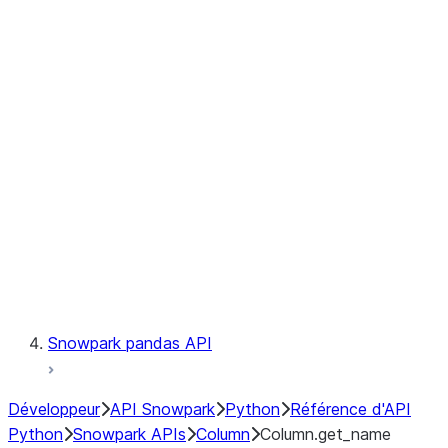
Files
Catalog
LINEAGE
Context
Exceptions
Testing
Snowpark pandas API
Développeur
API Snowpark
Python
Référence d'API
Python
Snowpark APIs
Column
Column.get_name