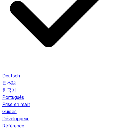
Deutsch
日本語
한국어
Português
Prise en main
Guides
Développeur
Référence