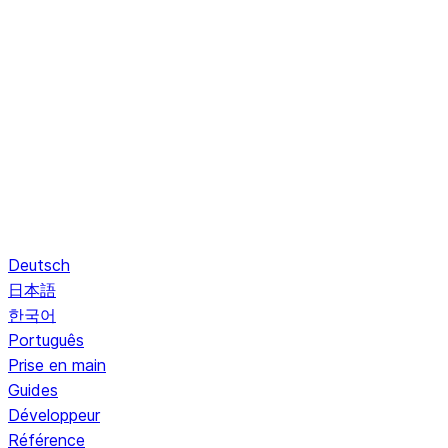
Deutsch
日本語
한국어
Português
Prise en main
Guides
Développeur
Référence