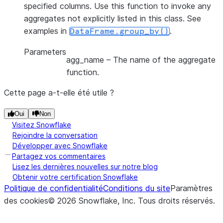
specified columns. Use this function to invoke any
aggregates not explicitly listed in this class. See
examples in
.
DataFrame.group_by()
Parameters
agg_name
– The name of the aggregate
function.
Cette page a-t-elle été utile ?
Oui
Non
Visitez Snowflake
Rejoindre la conversation
Développer avec Snowflake
Partagez vos commentaires
Lisez les dernières nouvelles sur notre blog
Obtenir votre certification Snowflake
Politique de confidentialité
Conditions du site
Paramètres
des cookies
©
2026
Snowflake, Inc.
Tous droits réservés
.