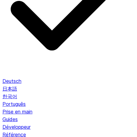
Deutsch
日本語
한국어
Português
Prise en main
Guides
Développeur
Référence