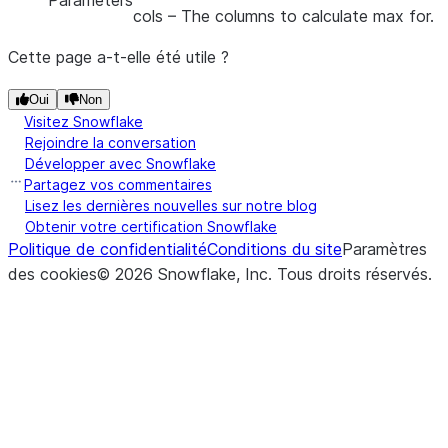
Parameters
cols
– The columns to calculate max for.
Cette page a-t-elle été utile ?
Oui
Non
Visitez Snowflake
Rejoindre la conversation
Développer avec Snowflake
Partagez vos commentaires
Lisez les dernières nouvelles sur notre blog
Obtenir votre certification Snowflake
Politique de confidentialité
Conditions du site
Paramètres
des cookies
©
2026
Snowflake, Inc.
Tous droits réservés
.