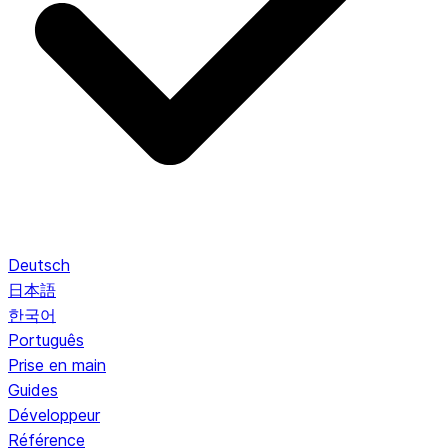
Deutsch
日本語
한국어
Português
Prise en main
Guides
Développeur
Référence