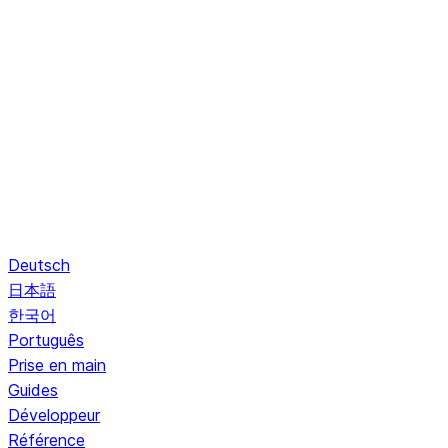
Deutsch
日本語
한국어
Português
Prise en main
Guides
Développeur
Référence