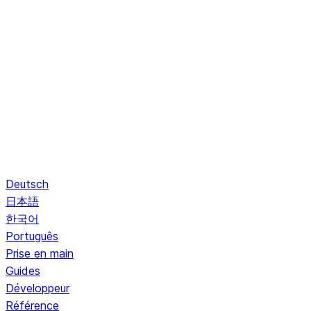
Deutsch
日本語
한국어
Português
Prise en main
Guides
Développeur
Référence