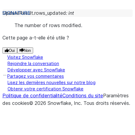
UpdateResult.
rows_updated
:
int
The number of rows modified.
Cette page a-t-elle été utile ?
Oui
Non
Visitez Snowflake
Rejoindre la conversation
Développer avec Snowflake
Partagez vos commentaires
Lisez les dernières nouvelles sur notre blog
Obtenir votre certification Snowflake
Politique de confidentialité
Conditions du site
Paramètres
des cookies
©
2026
Snowflake, Inc.
Tous droits réservés
.