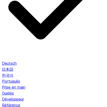
Deutsch
日本語
한국어
Português
Prise en main
Guides
Développeur
Référence