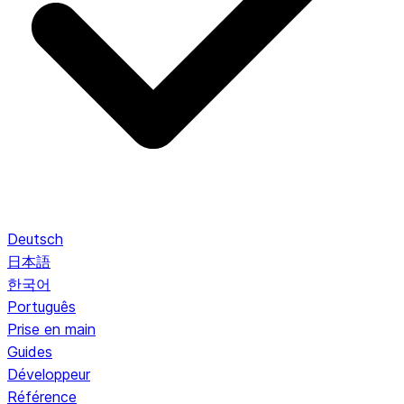
Deutsch
日本語
한국어
Português
Prise en main
Guides
Développeur
Référence