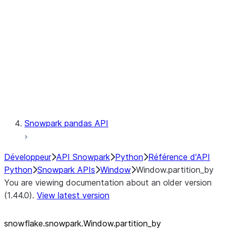
LINEAGE
Context
Exceptions
Testing
Snowpark pandas API
Développeur
API Snowpark
Python
Référence d'API
Python
Snowpark APIs
Window
Window.partition_by
You are viewing documentation about an older version
(1.44.0).
View latest version
snowflake.snowpark.Window.partition_
by