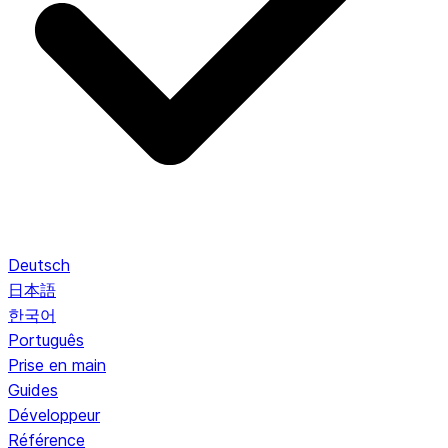
Deutsch
日本語
한국어
Português
Prise en main
Guides
Développeur
Référence