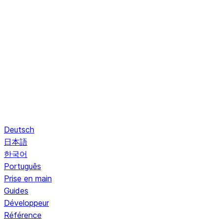
Deutsch
日本語
한국어
Português
Prise en main
Guides
Développeur
Référence