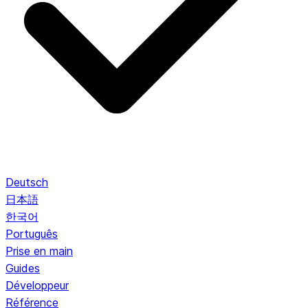
Deutsch
日本語
한국어
Português
Prise en main
Guides
Développeur
Référence