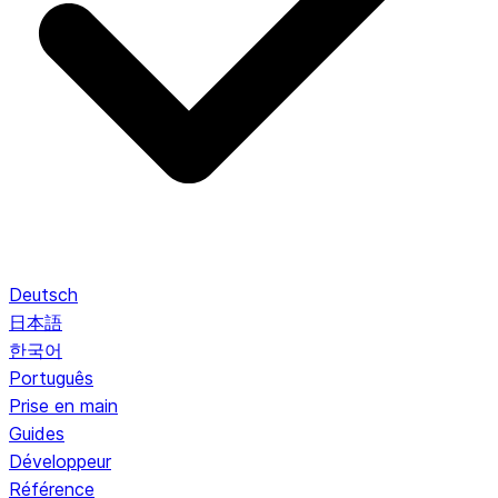
Deutsch
日本語
한국어
Português
Prise en main
Guides
Développeur
Référence