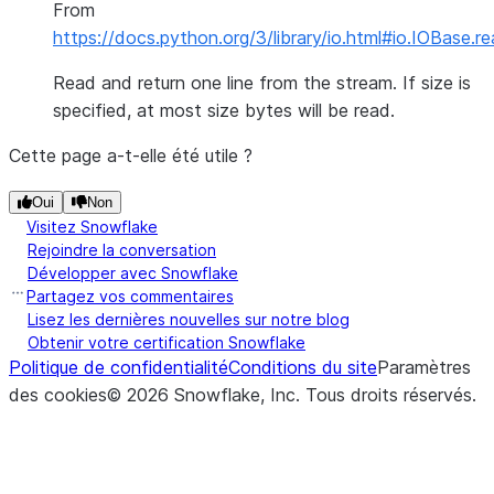
From
https://docs.python.org/3/library/io.html#io.IOBase.re
Read and return one line from the stream. If size is
specified, at most size bytes will be read.
Cette page a-t-elle été utile ?
Oui
Non
Visitez Snowflake
Rejoindre la conversation
Développer avec Snowflake
Partagez vos commentaires
Lisez les dernières nouvelles sur notre blog
Obtenir votre certification Snowflake
Politique de confidentialité
Conditions du site
Paramètres
des cookies
©
2026
Snowflake, Inc.
Tous droits réservés
.