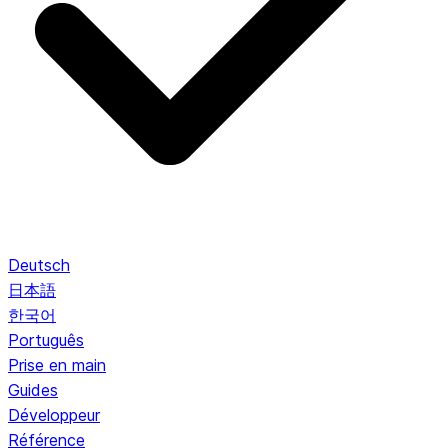
Deutsch
日本語
한국어
Português
Prise en main
Guides
Développeur
Référence