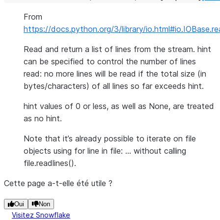
From
https://docs.python.org/3/library/io.html#io.IOBase.re
Read and return a list of lines from the stream. hint
can be specified to control the number of lines
read: no more lines will be read if the total size (in
bytes/characters) of all lines so far exceeds hint.
hint values of 0 or less, as well as None, are treated
as no hint.
Note that it’s already possible to iterate on file
objects using for line in file: … without calling
file.readlines().
Cette page a-t-elle été utile ?
Oui
Non
Visitez Snowflake