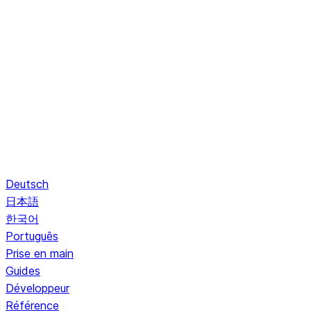
Deutsch
日本語
한국어
Português
Prise en main
Guides
Développeur
Référence