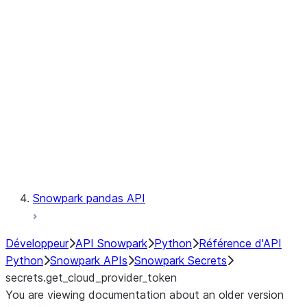
Catalog
LINEAGE
Context
Exceptions
Testing
Snowpark pandas API
Développeur
API Snowpark
Python
Référence d'API
Python
Snowpark APIs
Snowpark Secrets
secrets.get_cloud_provider_token
You are viewing documentation about an older version