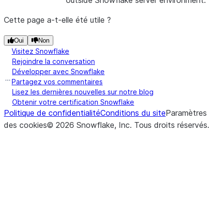
outside Snowflake server environment.
Cette page a-t-elle été utile ?
Oui
Non
Visitez Snowflake
Rejoindre la conversation
Développer avec Snowflake
Partagez vos commentaires
Lisez les dernières nouvelles sur notre blog
Obtenir votre certification Snowflake
Politique de confidentialité
Conditions du site
Paramètres
des cookies
©
2026
Snowflake, Inc.
Tous droits réservés
.