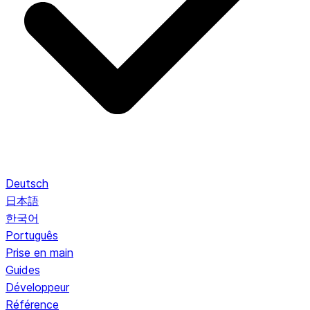
Deutsch
日本語
한국어
Português
Prise en main
Guides
Développeur
Référence