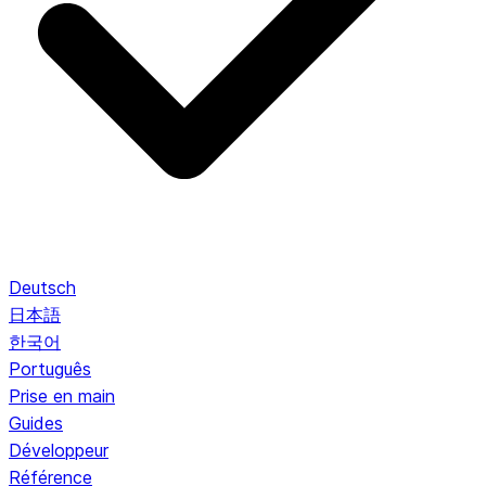
Deutsch
日本語
한국어
Português
Prise en main
Guides
Développeur
Référence