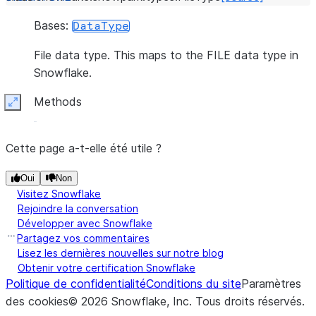
Bases:
DataType
File data type. This maps to the FILE data type in
Snowflake.
Methods
Expand
Cette page a-t-elle été utile ?
Oui
Non
Visitez Snowflake
Rejoindre la conversation
Développer avec Snowflake
Partagez vos commentaires
Lisez les dernières nouvelles sur notre blog
Obtenir votre certification Snowflake
Politique de confidentialité
Conditions du site
Paramètres
des cookies
©
2026
Snowflake, Inc.
Tous droits réservés
.