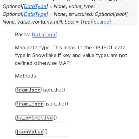
Optional
[
DataType
]
=
None
,
value_type
:
Optional
[
DataType
]
=
None
,
structured
:
Optional
[
bool
]
=
None
,
value_contains_null
:
bool
=
True
)
[source]
Bases:
DataType
Map data type. This maps to the OBJECT data
type in Snowflake if key and value types are not
defined otherwise MAP.
Methods
(json_dict)
fromJson
(json_dict)
from_json
()
is_primitive
()
jsonValue