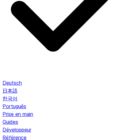
Deutsch
日本語
한국어
Português
Prise en main
Guides
Développeur
Référence