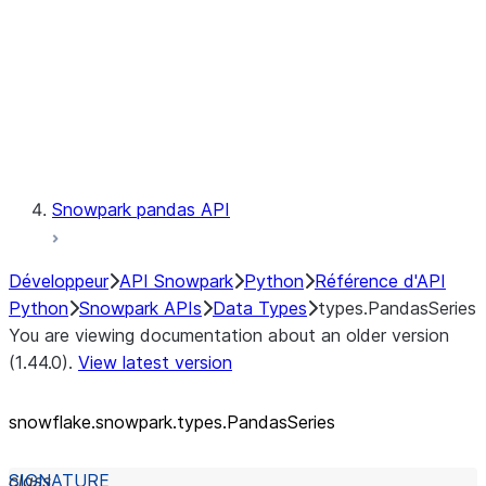
Context
Exceptions
Testing
Snowpark pandas API
Développeur
API Snowpark
Python
Référence d'API
Python
Snowpark APIs
Data Types
types.PandasSeries
You are viewing documentation about an older version
(1.44.0).
View latest version
snowflake.snowpark.types.PandasSeries
class