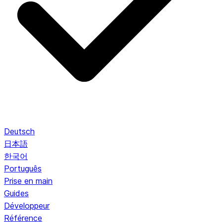
Deutsch
日本語
한국어
Português
Prise en main
Guides
Développeur
Référence