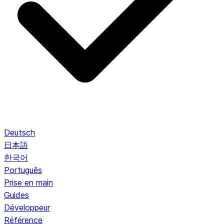
Deutsch
日本語
한국어
Português
Prise en main
Guides
Développeur
Référence