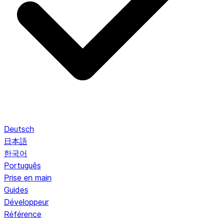
Deutsch
日本語
한국어
Português
Prise en main
Guides
Développeur
Référence