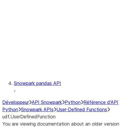
Catalog
LINEAGE
Context
Exceptions
Testing
Snowpark pandas API
Développeur
API Snowpark
Python
Référence d'API
Python
Snowpark APIs
User-Defined Functions
udf.UserDefinedFunction
You are viewing documentation about an older version