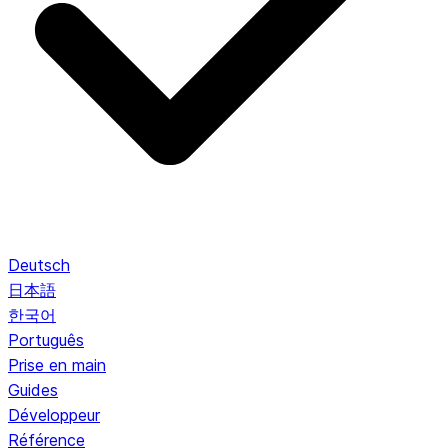
Deutsch
日本語
한국어
Português
Prise en main
Guides
Développeur
Référence