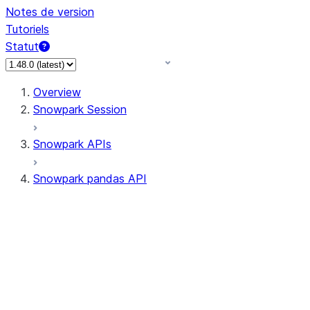
Notes de version
Tutoriels
Statut
Overview
Snowpark Session
Snowpark APIs
Snowpark pandas API
All supported APIs
Session
Input/Output