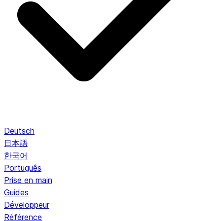
Deutsch
日本語
한국어
Português
Prise en main
Guides
Développeur
Référence