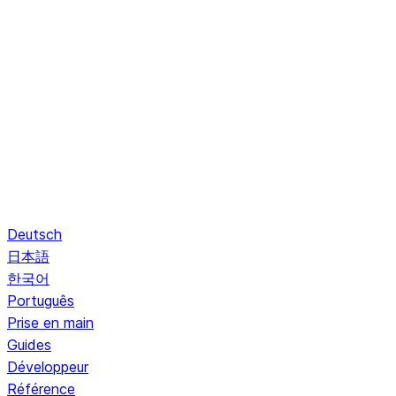
Deutsch
日本語
한국어
Português
Prise en main
Guides
Développeur
Référence