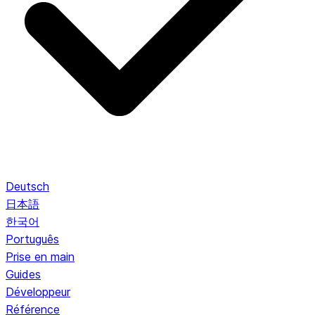
Deutsch
日本語
한국어
Português
Prise en main
Guides
Développeur
Référence