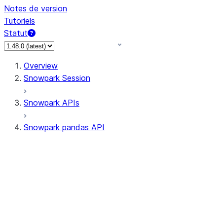
Notes de version
Tutoriels
Statut
Overview
Snowpark Session
Snowpark APIs
Snowpark pandas API
All supported APIs
Session
Input/Output