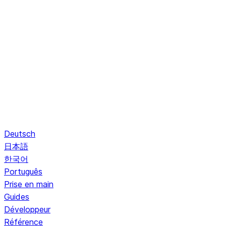
Deutsch
日本語
한국어
Português
Prise en main
Guides
Développeur
Référence