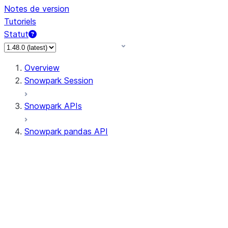
Notes de version
Tutoriels
Statut
Overview
Snowpark Session
Snowpark APIs
Snowpark pandas API
All supported APIs
Session
Input/Output