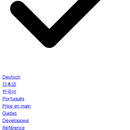
Deutsch
日本語
한국어
Português
Prise en main
Guides
Développeur
Référence