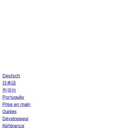
Deutsch
日本語
한국어
Português
Prise en main
Guides
Développeur
Référence