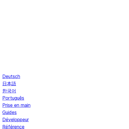
Deutsch
日本語
한국어
Português
Prise en main
Guides
Développeur
Référence