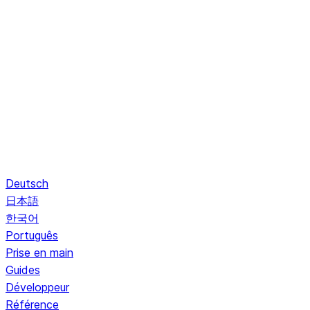
Deutsch
日本語
한국어
Português
Prise en main
Guides
Développeur
Référence