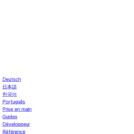
Deutsch
日本語
한국어
Português
Prise en main
Guides
Développeur
Référence