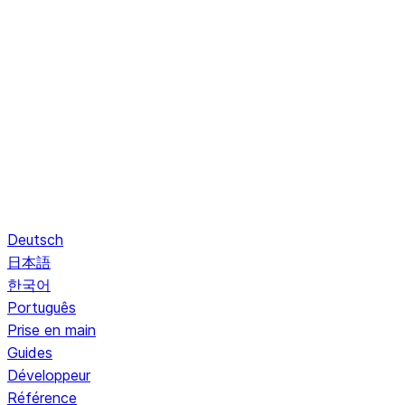
Deutsch
日本語
한국어
Português
Prise en main
Guides
Développeur
Référence