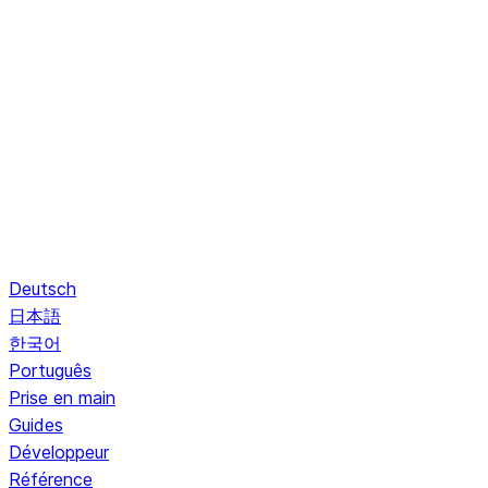
Deutsch
日本語
한국어
Português
Prise en main
Guides
Développeur
Référence