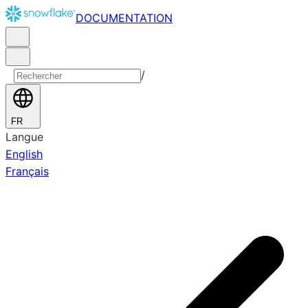
DOCUMENTATION
/
FR
Langue
English
Français