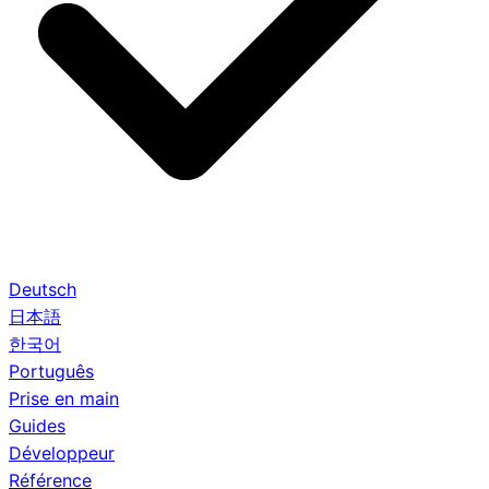
Deutsch
日本語
한국어
Português
Prise en main
Guides
Développeur
Référence