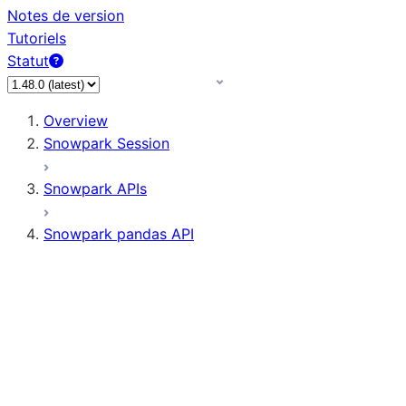
Notes de version
Tutoriels
Statut
Overview
Snowpark Session
Snowpark APIs
Snowpark pandas API
All supported APIs
Session
Input/Output