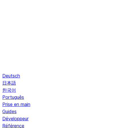
Deutsch
日本語
한국어
Português
Prise en main
Guides
Développeur
Référence