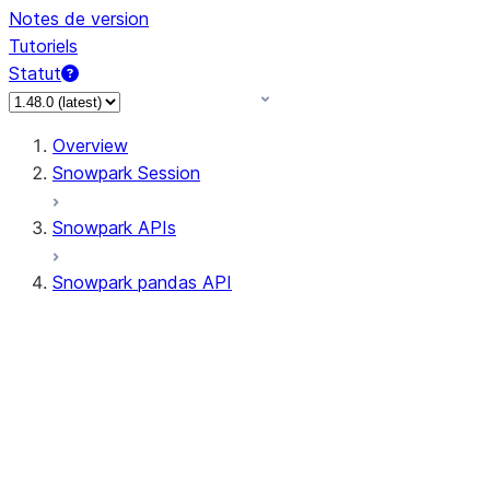
Notes de version
Tutoriels
Statut
Overview
Snowpark Session
Snowpark APIs
Snowpark pandas API
All supported APIs
Session
Input/Output