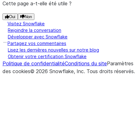
Cette page a-t-elle été utile ?
Oui
Non
Visitez Snowflake
Rejoindre la conversation
Développer avec Snowflake
Partagez vos commentaires
Lisez les dernières nouvelles sur notre blog
Obtenir votre certification Snowflake
Politique de confidentialité
Conditions du site
Paramètres
des cookies
©
2026
Snowflake, Inc.
Tous droits réservés
.