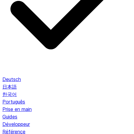
Deutsch
日本語
한국어
Português
Prise en main
Guides
Développeur
Référence