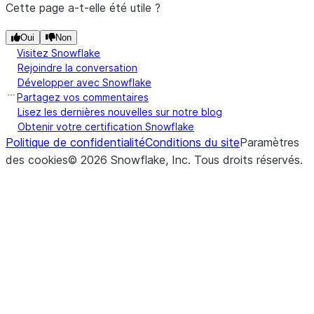
Cette page a-t-elle été utile ?
Oui
Non
Visitez Snowflake
Rejoindre la conversation
Développer avec Snowflake
Partagez vos commentaires
Lisez les dernières nouvelles sur notre blog
Obtenir votre certification Snowflake
Politique de confidentialité
Conditions du site
Paramètres
des cookies
©
2026
Snowflake, Inc.
Tous droits réservés
.