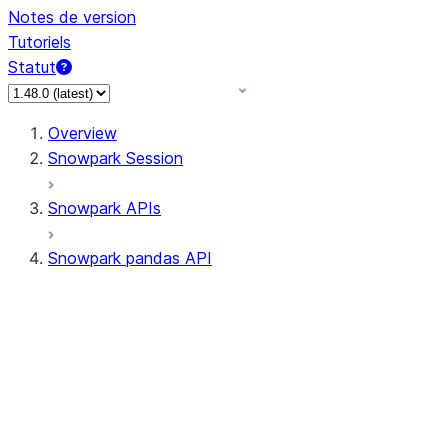
Notes de version
Tutoriels
Statut
Overview
Snowpark Session
Snowpark APIs
Snowpark pandas API
All supported APIs
Session
Input/Output