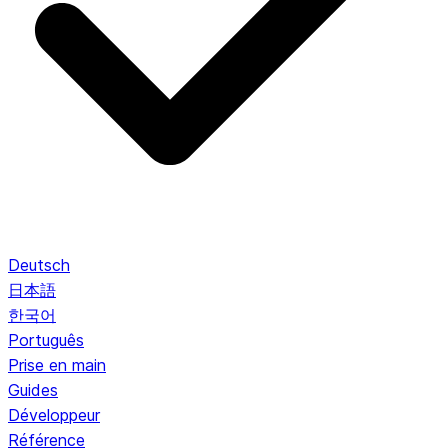
Deutsch
日本語
한국어
Português
Prise en main
Guides
Développeur
Référence