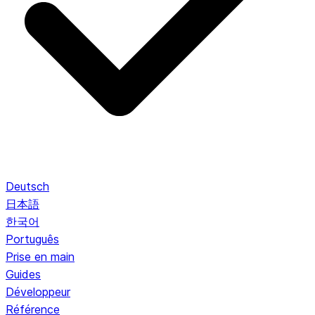
Deutsch
日本語
한국어
Português
Prise en main
Guides
Développeur
Référence